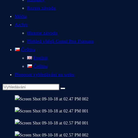
Rozpis závodu
Média
Archiv
Historie závodu
Přehled vítězů Grand Prix Framaru
Čeština
English
Čeština
Přepnout vyhledávání na webu