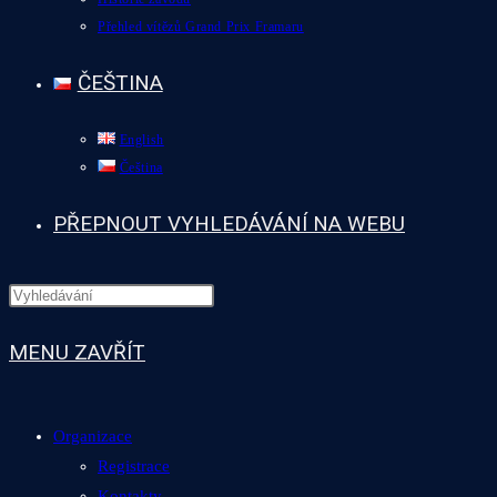
Přehled vítězů Grand Prix Framaru
ČEŠTINA
English
Čeština
PŘEPNOUT VYHLEDÁVÁNÍ NA WEBU
MENU
ZAVŘÍT
Organizace
Registrace
Kontakty