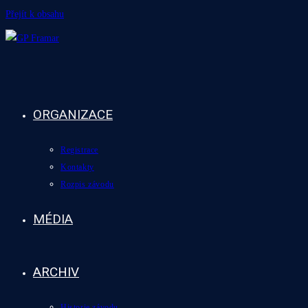
Přejít k obsahu
ORGANIZACE
Registrace
Kontakty
Rozpis závodu
MÉDIA
ARCHIV
Historie závodu