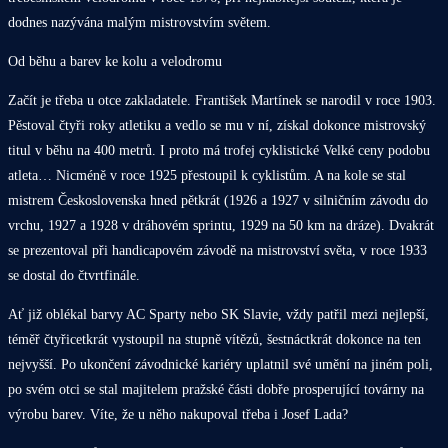
dodnes nazývána malým mistrovstvím světem.
Od běhu a barev ke kolu a velodromu
Začít je třeba u otce zakladatele. František Martínek se narodil v roce 1903.
Pěstoval čtyři roky atletiku a vedlo se mu v ní, získal dokonce mistrovský
titul v běhu na 400 metrů. I proto má trofej cyklistické Velké ceny podobu
atleta… Nicméně v roce 1925 přestoupil k cyklistům. A na kole se stal
mistrem Československa hned pětkrát (1926 a 1927 v silničním závodu do
vrchu, 1927 a 1928 v dráhovém sprintu, 1929 na 50 km na dráze). Dvakrát
se prezentoval při handicapovém závodě na mistrovství světa, v roce 1933
se dostal do čtvrtfinále.
Ať již oblékal barvy AC Sparty nebo SK Slavie, vždy patřil mezi nejlepší,
téměř čtyřicetkrát vystoupil na stupně vítězů, šestnáctkrát dokonce na ten
nejvyšší. Po ukončení závodnické kariéry uplatnil své umění na jiném poli,
po svém otci se stal majitelem pražské části dobře prosperující továrny na
výrobu barev. Víte, že u něho nakupoval třeba i Josef Lada?