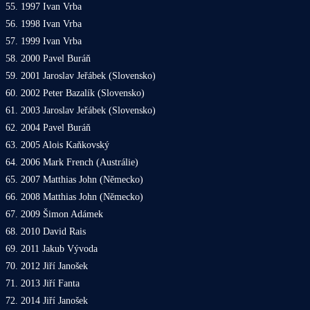
55. 1997 Ivan Vrba
56. 1998 Ivan Vrba
57. 1999 Ivan Vrba
58. 2000 Pavel Buráň
59. 2001 Jaroslav Jeřábek (Slovensko)
60. 2002 Peter Bazalík (Slovensko)
61. 2003 Jaroslav Jeřábek (Slovensko)
62. 2004 Pavel Buráň
63. 2005 Alois Kaňkovský
64. 2006 Mark French (Austrálie)
65. 2007 Matthias John (Německo)
66. 2008 Matthias John (Německo)
67. 2009 Šimon Adámek
68. 2010 David Rais
69. 2011 Jakub Vývoda
70. 2012 Jiří Janošek
71. 2013 Jiří Fanta
72. 2014 Jiří Janošek