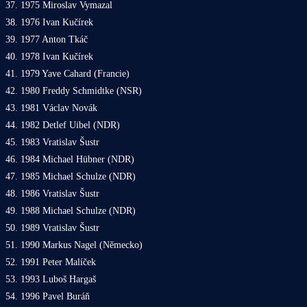
37. 1975 Miroslav Vymazal
38. 1976 Ivan Kučírek
39. 1977 Anton Tkáč
40. 1978 Ivan Kučírek
41. 1979 Yave Cahard (Francie)
42. 1980 Freddy Schmidtke (NSR)
43. 1981 Václav Novák
44. 1982 Detlef Uibel (NDR)
45. 1983 Vratislav Šustr
46. 1984 Michael Hübner (NDR)
47. 1985 Michael Schulze (NDR)
48. 1986 Vratislav Šustr
49. 1988 Michael Schulze (NDR)
50. 1989 Vratislav Šustr
51. 1990 Markus Nagel (Německo)
52. 1991 Peter Malíček
53. 1993 Luboš Hargaš
54. 1996 Pavel Buráň