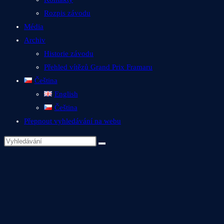
Rozpis závodu
Média
Archiv
Historie závodu
Přehled vítězů Grand Prix Framaru
Čeština
English
Čeština
Přepnout vyhledávání na webu