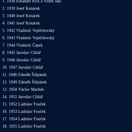
1. 1938 Emanuel Kříž a Vilém Jakl
2. 1939 Josef Konárek
3. 1940 Josef Konárek
4. 1941 Josef Konárek
5. 1942 Vladimír Vojtěchovský
6. 1943 Vladimír Vojtěchovský
7. 1944 Vladimír Čapek
8. 1945 Jaroslav Cihlář
9. 1946 Jaroslav Cihlář
10. 1947 Jaroslav Cihlář
11. 1948 Zdeněk Štěpánek
12. 1949 Zdeněk Štěpánek
13. 1950 Václav Machek
14. 1951 Jaroslav Cihlář
15. 1952 Ladislav Fouček
16. 1953 Ladislav Fouček
17. 1954 Ladislav Fouček
18. 1955 Ladislav Fouček