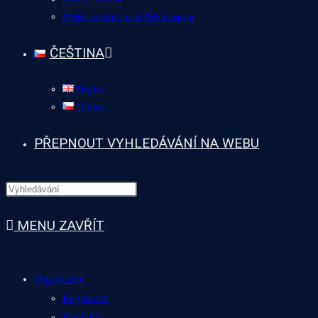
Přehled vítězů Grand Prix Framaru
ČEŠTINA
English
Čeština
PŘEPNOUT VYHLEDÁVÁNÍ NA WEBU
MENU
ZAVŘÍT
Organizace
Registrace
Kontakty