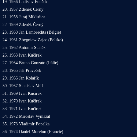
19. 1956 Ladislav Fouček
20. 1957 Zdeněk Černý
21. 1958 Juraj Miklušica
22. 1959 Zdeněk Černý
23. 1960 Jan Lambrechts (Belgie)
24. 1961 Zbygniew Zajac (Polsko)
25. 1962 Antonín Staněk
26. 1963 Ivan Kučírek
27. 1964 Bruno Gonzato (Itálie)
28. 1965 Jiří Praveček
29. 1966 Jan Kolařík
30. 1967 Stanislav Volf
31. 1969 Ivan Kučírek
32. 1970 Ivan Kučírek
33. 1971 Ivan Kučírek
34. 1972 Miroslav Vymazal
35. 1973 Vladimír Popelka
36. 1974 Daniel Morelon (Francie)