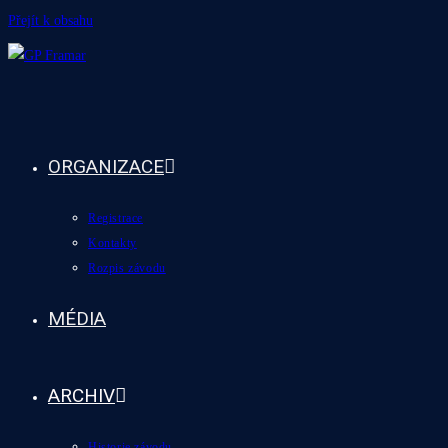
Přejít k obsahu
ORGANIZACE
Registrace
Kontakty
Rozpis závodu
MÉDIA
ARCHIV
Historie závodu