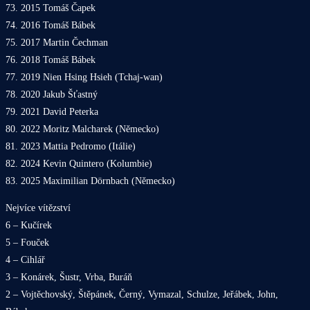
73. 2015 Tomáš Čapek
74. 2016 Tomáš Bábek
75. 2017 Martin Čechman
76. 2018 Tomáš Bábek
77. 2019 Nien Hsing Hsieh (Tchaj-wan)
78. 2020 Jakub Šťastný
79. 2021 David Peterka
80. 2022 Moritz Malcharek (Německo)
81. 2023 Mattia Pedromo (Itálie)
82. 2024 Kevin Quintero (Kolumbie)
83. 2025 Maximilian Dörnbach (Německo)
Nejvíce vítězství
6 – Kučírek
5 – Fouček
4 – Cihlář
3 – Konárek, Šustr, Vrba, Buráň
2 – Vojtěchovský, Štěpánek, Černý, Vymazal, Schulze, Jeřábek, John,